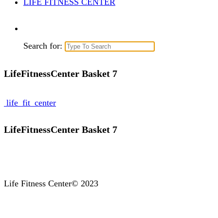
LIFE FITNESS CENTER
Search for:
LifeFitnessCenter Basket 7
life_fit_center
LifeFitnessCenter Basket 7
Life Fitness Center© 2023