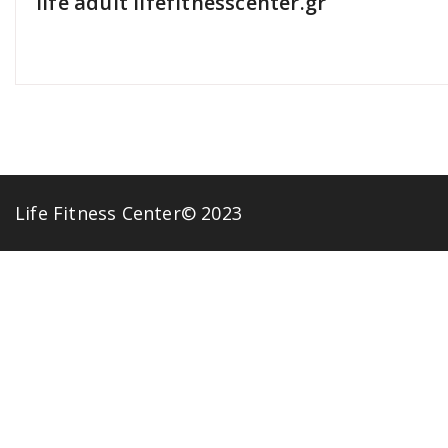
life adult lifefitnesscenter.gr
Life Fitness Center© 2023