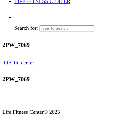
LIFE FITNESS CENTER
Search for:
2PW_7069
life_fit_center
2PW_7069
Life Fitness Center© 2023