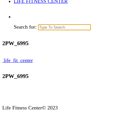
LIFE FITNESS CENTER
Search for:
2PW_6995
life_fit_center
2PW_6995
Life Fitness Center© 2023